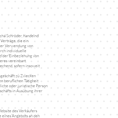
cha Schröder, handelnd
Verträge, die ein
ter Verwendung von
rch individuelle
rd der Einbeziehung von
eres vereinbart.
echend, sofern insoweit
tsgeschäft zu Zwecken
n beruflichen Tätigkeit
iche oder juristische Person
schäfts in Ausübung ihrer
Website des Verkäufers
e eines Angebots an den