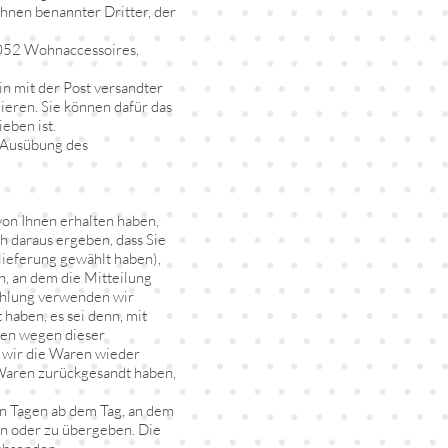
Ihnen benannter Dritter, der
4052 Wohnaccessoires,
in mit der Post versandter
ieren. Sie können dafür das
eben ist.
e Ausübung des
von Ihnen erhalten haben,
h daraus ergeben, dass Sie
lieferung gewählt haben),
, an dem die Mitteilung
zahlung verwenden wir
 haben, es sei denn, mit
nen wegen dieser
 wir die Waren wieder
 Waren zurückgesandt haben,
hn Tagen ab dem Tag, an dem
en oder zu übergeben. Die