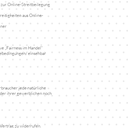
 zur Online-Streitbeilegung
reitigkeiten aus Online-
iner
ve „Fairness im Handel“
hmebedingungen/ einsehbar
braucher jede natürliche
eder ihrer gewerblichen noch
Vertrag zu widerrufen.