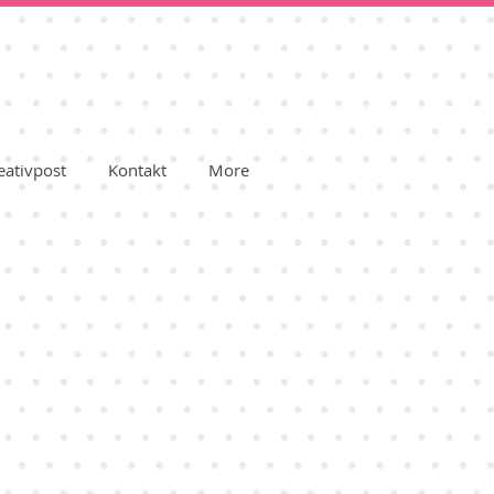
eativpost
Kontakt
More