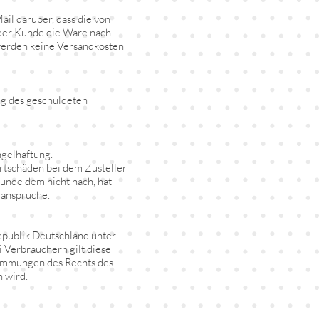
il darüber, dass die von
 der Kunde die Ware nach
 werden keine Versandkosten
ung des geschuldeten
ngelhaftung.
rtschäden bei dem Zusteller
unde dem nicht nach, hat
lansprüche.
epublik Deutschland unter
 Verbrauchern gilt diese
timmungen des Rechts des
 wird.