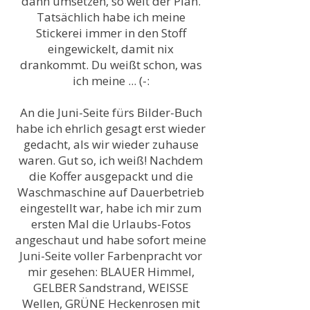
dann umsetzen, so weit der Plan.
Tatsächlich habe ich meine
Stickerei immer in den Stoff
eingewickelt, damit nix
drankommt. Du weißt schon, was
ich meine ... (-:
An die Juni-Seite fürs Bilder-Buch
habe ich ehrlich gesagt erst wieder
gedacht, als wir wieder zuhause
waren. Gut so, ich weiß! Nachdem
die Koffer ausgepackt und die
Waschmaschine auf Dauerbetrieb
eingestellt war, habe ich mir zum
ersten Mal die Urlaubs-Fotos
angeschaut und habe sofort meine
Juni-Seite voller Farbenpracht vor
mir gesehen: BLAUER Himmel,
GELBER Sandstrand, WEISSE
Wellen, GRÜNE Heckenrosen mit