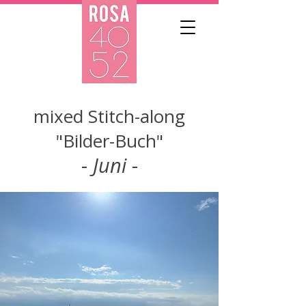
mixed Stitch-along
"Bilder-Buch"
-
Juni
-