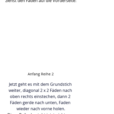
ziehst den Faden auf die Vorderseite:
Anfang Reihe 2
Jetzt geht es mit dem Grundstich 
weiter, diagonal 2 x 2 Fäden nach 
oben rechts einstechen, dann 2 
Fäden gerde nach unten, Faden 
wieder nach vorne holen.