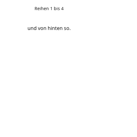
Reihen 1 bis 4
und von hinten so.