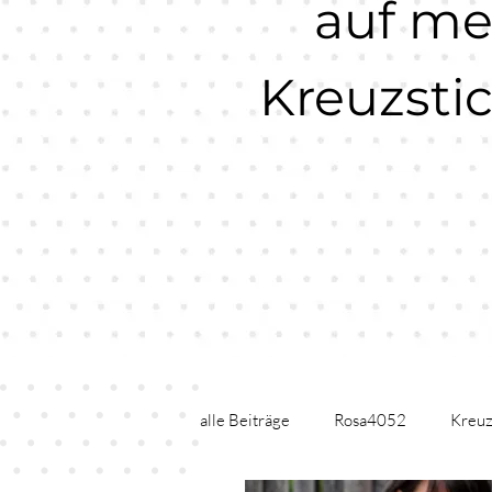
auf m
Kreuzsti
alle Beiträge
Rosa4052
Kreuz