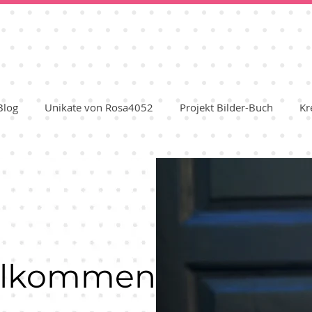
Blog
Unikate von Rosa4052
Projekt Bilder-Buch
Kr
illkommen