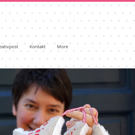
eativpost
Kontakt
More