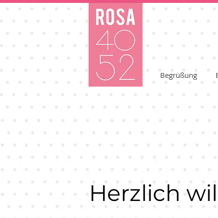
Begrüßung
Herzlich w