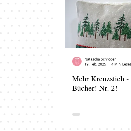
Natascha Schröder
19. Feb. 2025
4 Min. Lesez
Mehr Kreuzstich -
Bücher! Nr. 2!